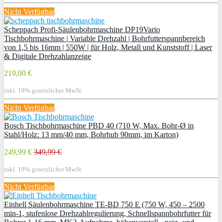
Nicht Verfügbar
Scheppach Profi-Säulenbohrmaschine DP19Vario
Tischbohrmaschine | Variable Drehzahl | Bohrfutterspannbereich
von 1,5 bis 16mm | 550W | für Holz, Metall und Kunststoff | Laser
& Digitale Drehzahlanzeige
219,00 €
inkl. 19% gesetzlicher MwSt.
Nicht Verfügbar
Bosch Tischbohrmaschine PBD 40 (710 W, Max. Bohr-Ø in
Stahl/Holz: 13 mm/40 mm, Bohrhub 90mm, im Karton)
249,99 €
349,99 €
inkl. 19% gesetzlicher MwSt.
Nicht Verfügbar
Einhell Säulenbohrmaschine TE-BD 750 E (750 W, 450 – 2500
min-1, stufenlose Drehzahlregulierung, Schnellspannbohrfutter für