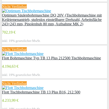
Nicht Verfügbar
Optimum Säulenbohrmaschine DQ 20V (Tischbohrmaschine mit
Keilriemenantrieb, stufenlos einstellbarer Drehzahl, Arbeitsfläche
243×243 mm, Pinolenhub 80 mm, Aufnahme MK 2)
702,19 €
inkl. 19% gesetzlicher MwSt.
Nicht Verfügbar
Flott Bohrmaschine Typ TB 13 Plus 212500 Tischbohrmaschine
4.194,63 €
inkl. 19% gesetzlicher MwSt.
Nicht Verfügbar
Flott Tischbohrmaschine TB 13 Plus B16, 212.500
4.233,99 €
inkl. 19% gesetzlicher MwSt.