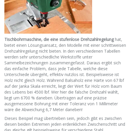
Tischbohrmaschine, die eine stufenlose Drehzahlregelung
hat,
bietet einen Lösungsansatz, den Modelle mit einer schrittweisen
Drehzahlregelung nicht bieten. In den verschiedenen Tabellen
werden sehr unterschiedliche Werkstoffe unter
Sammelbezeichnungen zusammengefasst. Daraus ergibt sich
das einfache Problem, dass jede Tabelle, welche diese
Unterschiede übergeht, effektiv nutzlos ist. Beispielsweise ist
Holz nicht gleich Holz. Während Balsaholz eine Härte von 67 lbf
auf der Janka Skala erreicht, liegt der Wert für Holz vom Baum
des Lebens bei 4500 lbf. Wer hier die falsche Drehzahl wählt,
liegt um 6700 % daneben. Übertragen auf eine präzise
ausgemessene Bohrung mit einer Toleranz von 1 Millimeter
wäre die Abweichung 6,7 Meter daneben!
Dieses Beispiel mag übertrieben sein, jedoch gibt es zwischen
diesen beiden Extremen jeden erdenklichen Zwischenschritt und
das gleiche gilt beispielsweise für verschiedene Stahl