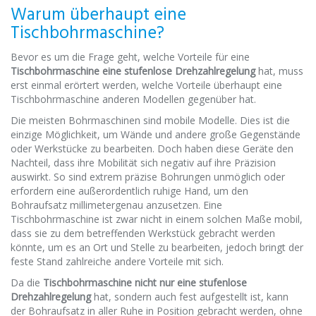
Warum überhaupt eine
Tischbohrmaschine?
Bevor es um die Frage geht, welche Vorteile für eine
Tischbohrmaschine eine stufenlose Drehzahlregelung
hat, muss
erst einmal erörtert werden, welche Vorteile überhaupt eine
Tischbohrmaschine anderen Modellen gegenüber hat.
Die meisten Bohrmaschinen sind mobile Modelle. Dies ist die
einzige Möglichkeit, um Wände und andere große Gegenstände
oder Werkstücke zu bearbeiten. Doch haben diese Geräte den
Nachteil, dass ihre Mobilität sich negativ auf ihre Präzision
auswirkt. So sind extrem präzise Bohrungen unmöglich oder
erfordern eine außerordentlich ruhige Hand, um den
Bohraufsatz millimetergenau anzusetzen. Eine
Tischbohrmaschine ist zwar nicht in einem solchen Maße mobil,
dass sie zu dem betreffenden Werkstück gebracht werden
könnte, um es an Ort und Stelle zu bearbeiten, jedoch bringt der
feste Stand zahlreiche andere Vorteile mit sich.
Da die
Tischbohrmaschine nicht nur eine stufenlose
Drehzahlregelung
hat, sondern auch fest aufgestellt ist, kann
der Bohraufsatz in aller Ruhe in Position gebracht werden, ohne