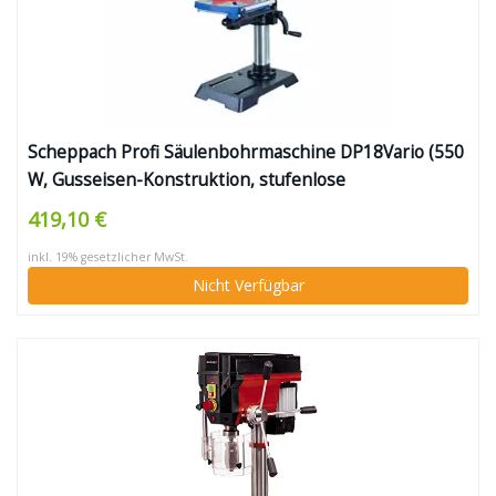
Scheppach Profi Säulenbohrmaschine DP18Vario (550
W, Gusseisen-Konstruktion, stufenlose
Drehzahlregulierung, Bohrfutter 16mm, Laser, LED,
419,10 €
inkl. Tischverbreiterung)
inkl. 19% gesetzlicher MwSt.
Nicht Verfügbar