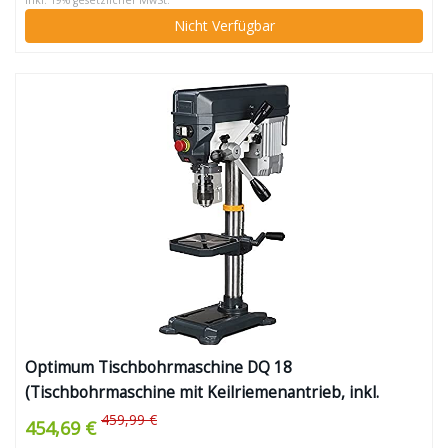
inkl. 19% gesetzlicher MwSt.
Nicht Verfügbar
Optimum Tischbohrmaschine DQ 18
(Tischbohrmaschine mit Keilriemenantrieb, inkl.
Arbeitstisch neigbar + drehbar, Pinolenhub 65 mm,
459,99 €
454,69 €
Spindelaufnahme MK2)