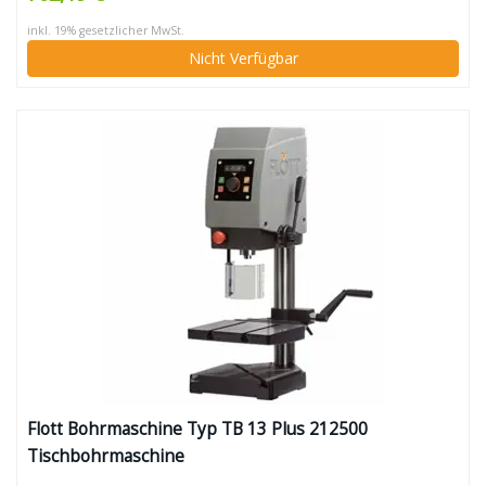
Pinolenhub 80 mm, Aufnahme MK 2)
inkl. 19% gesetzlicher MwSt.
Nicht Verfügbar
Flott Bohrmaschine Typ TB 13 Plus 212500
Tischbohrmaschine