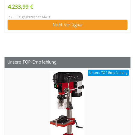
4.233,99 €
inkl. 19% gesetzlicher MwSt.
Nicht Verfügbar
Unsere TOP-Empfehlung:
Unsere TOP-Empfehlung