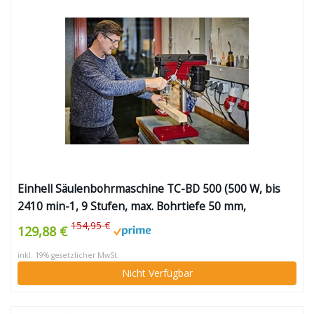
Einhell Säulenbohrmaschine TC-BD 500 (500 W, bis
2410 min-1, 9 Stufen, max. Bohrtiefe 50 mm,
einstellbarer Tiefenanschlag, neig-/drehbarer und
154,95 €
129,88 €
höhenverstellbarer Bohrtisch)
inkl. 19% gesetzlicher MwSt.
Nicht Verfügbar