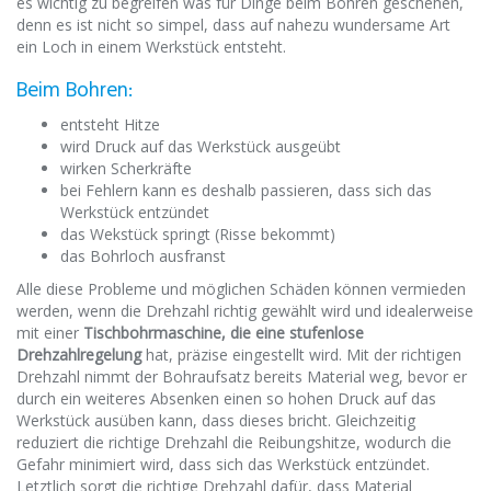
es wichtig zu begreifen was für Dinge beim Bohren geschehen,
denn es ist nicht so simpel, dass auf nahezu wundersame Art
ein Loch in einem Werkstück entsteht.
Beim Bohren:
entsteht Hitze
wird Druck auf das Werkstück ausgeübt
wirken Scherkräfte
bei Fehlern kann es deshalb passieren, dass sich das
Werkstück entzündet
das Wekstück springt (Risse bekommt)
das Bohrloch ausfranst
Alle diese Probleme und möglichen Schäden können vermieden
werden, wenn die Drehzahl richtig gewählt wird und idealerweise
mit einer
Tischbohrmaschine, die eine stufenlose
Drehzahlregelung
hat, präzise eingestellt wird. Mit der richtigen
Drehzahl nimmt der Bohraufsatz bereits Material weg, bevor er
durch ein weiteres Absenken einen so hohen Druck auf das
Werkstück ausüben kann, dass dieses bricht. Gleichzeitig
reduziert die richtige Drehzahl die Reibungshitze, wodurch die
Gefahr minimiert wird, dass sich das Werkstück entzündet.
Letztlich sorgt die richtige Drehzahl dafür, dass Material