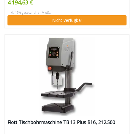
4.194,63 €
inkl. 19% gesetzlicher MwSt.
Nicht Verfügbar
Flott Tischbohrmaschine TB 13 Plus B16, 212.500