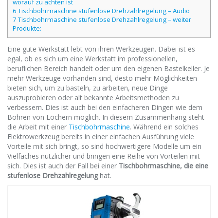
worauf zu achten ist
6 Tischbohrmaschine stufenlose Drehzahlregelung – Audio
7 Tischbohrmaschine stufenlose Drehzahlregelung – weiter
Produkte:
Eine gute Werkstatt lebt von ihren Werkzeugen. Dabei ist es
egal, ob es sich um eine Werkstatt im professionellen,
beruflichen Bereich handelt oder um den eigenen Bastelkeller. Je
mehr Werkzeuge vorhanden sind, desto mehr Möglichkeiten
bieten sich, um zu basteln, zu arbeiten, neue Dinge
auszuprobieren oder alt bekannte Arbeitsmethoden zu
verbessern. Dies ist auch bei den einfacheren Dingen wie dem
Bohren von Löchern möglich. In diesem Zusammenhang steht
die Arbeit mit einer
Tischbohrmaschine
. Während ein solches
Elektrowerkzeug bereits in einer einfachen Ausführung viele
Vorteile mit sich bringt, so sind hochwertigere Modelle um ein
Vielfaches nützlicher und bringen eine Reihe von Vorteilen mit
sich. Dies ist auch der Fall bei einer
Tischbohrmaschine, die eine
stufenlose Drehzahlregelung
hat.