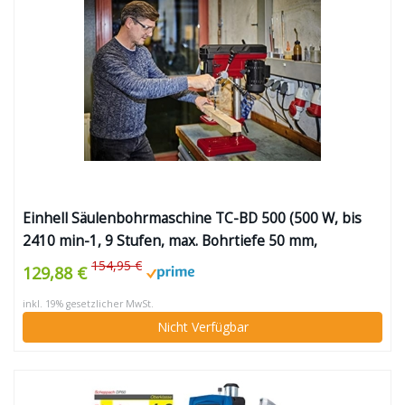
Einhell Säulenbohrmaschine TC-BD 500 (500 W, bis
2410 min-1, 9 Stufen, max. Bohrtiefe 50 mm,
einstellbarer Tiefenanschlag, neig-/drehbarer und
154,95 €
129,88 €
höhenverstellbarer Bohrtisch)
inkl. 19% gesetzlicher MwSt.
Nicht Verfügbar