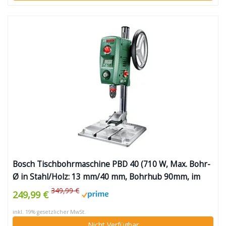
Bosch Tischbohrmaschine PBD 40 (710 W, Max. Bohr-
Ø in Stahl/Holz: 13 mm/40 mm, Bohrhub 90mm, im
Karton)
349,99 €
249,99 €
inkl. 19% gesetzlicher MwSt.
Nicht Verfügbar