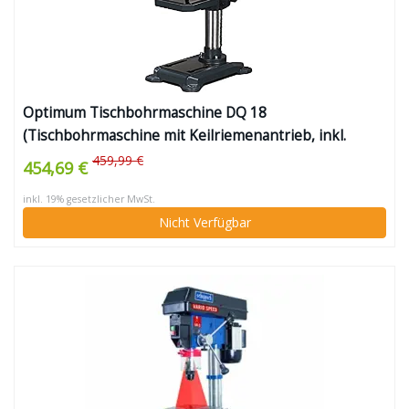
Optimum Tischbohrmaschine DQ 18
(Tischbohrmaschine mit Keilriemenantrieb, inkl.
Arbeitstisch neigbar + drehbar, Pinolenhub 65 mm,
459,99 €
454,69 €
Spindelaufnahme MK2)
inkl. 19% gesetzlicher MwSt.
Nicht Verfügbar