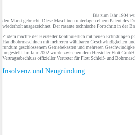
Bis zum Jahr 1904 wu
den Markt gebracht. Diese Maschinen unterlagen einem Patent des De
wiederholt ausgezeichnet. Der rasante technische Fortschritt in der
Zudem machte der Hersteller kontinuierlich mit neuen Erfindungen p
Handbohrmaschinen mit mehreren wählbaren Geschwindigkeiten un
rundum geschlossenem Getriebekasten und mehreren Geschwindigkeit
umgestellt. Im Jahr 2002 wurde zwischen dem Hersteller Flott GmbH
Vertragsabschluss offizieller Vertreter für Flott Schleif- und Bohrmas
Insolvenz und Neugründung