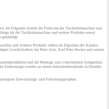
. Im Folgejahr erzielte die Firma mit der Tischbohrmaschine und
räge für die Tischbohrmaschine und weitere Produkte erneut
b gekündigt.
schine und weiterer Produkte sollten ins Eigentum des Käufers
igen Gesellschaftern Jan Peter Arnz, Karl Peter Becker und seinem
rsatzteilproduktion und die Montage zum Unternehmen Anlagenbau
der Endmontage wurden an einem Industriedienstleister in Dresden
firmeneigene Entwicklungs- und Forschungsprojekte.