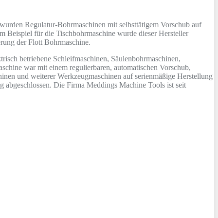
 wurden Regulatur-Bohrmaschinen mit selbsttätigem Vorschub auf
 Beispiel für die Tischbohrmaschine wurde dieser Hersteller
erung der Flott Bohrmaschine.
ktrisch betriebene Schleifmaschinen, Säulenbohrmaschinen,
maschine war mit einem regulierbaren, automatischen Vorschub,
hinen und weiterer Werkzeugmaschinen auf serienmäßige Herstellung
 abgeschlossen. Die Firma Meddings Machine Tools ist seit