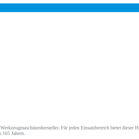
Werkzeugmaschinenhersteller. Für jeden Einsatzbereich bietet dieser He
s 165 Jahren.