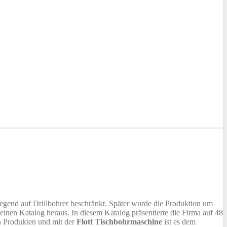
end auf Drillbohrer beschränkt. Später wurde die Produktion um
inen Katalog heraus. In diesem Katalog präsentierte die Firma auf 48
n Produkten und mit der
Flott Tischbohrmaschine
ist es dem