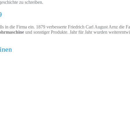
eschichte zu schreiben.
9
s in die Firma ein. 1879 verbesserte Friedrich Carl August Arnz die F
bohrmaschine
und sonstiger Produkte. Jahr für Jahr wurden weiterent
inen