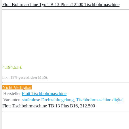
Flott Bohrmaschine Typ TB 13 Plus 212500 Tischbohrmaschine
4.194,63 €
inkl. 19% gesetzlicher MwSt.
Nicht Verfügbar
Hersteller
Flott Tischbohrmaschine
Varianten
stufenlose Drehzahlregelung
,
Tischbohrmaschine digital
Flott Tischbohrmaschine TB 13 Plus B16, 212.500