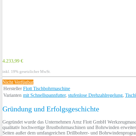
4.233,99 €
inkl. 19% gesetzlicher MwSt.
Nicht Verfügbar
Hersteller
Flott Tischbohrmaschine
Varianten
mit Schnellspannfutter
,
stufenlose Drehzahlregelung
,
Tisch
Gründung und Erfolgsgeschichte
Gegründet wurde das Unternehmen Arnz Flott GmbH Werkzeugmaschin
qualitativ hochwertige Brustbohrmaschinen und Bohrwinden erweitert.
Seiten außer dem umfangreichen Drillbohrer- und Bohrwindenprogra