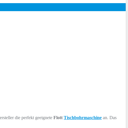
rsteller die perfekt geeignete
Flott
Tischbohrmaschine
an. Das