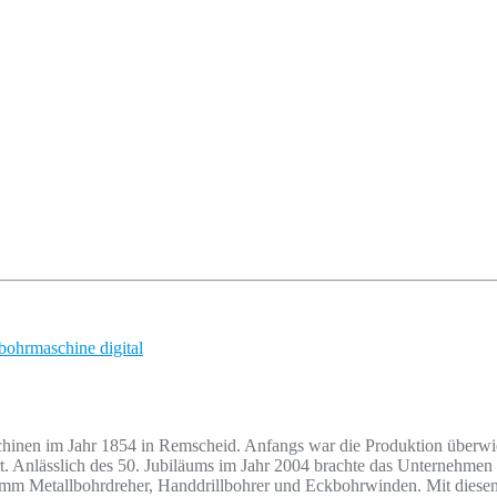
bohrmaschine digital
en im Jahr 1854 in Remscheid. Anfangs war die Produktion überwieg
 Anlässlich des 50. Jubiläums im Jahr 2004 brachte das Unternehmen e
mm Metallbohrdreher, Handdrillbohrer und Eckbohrwinden. Mit diese