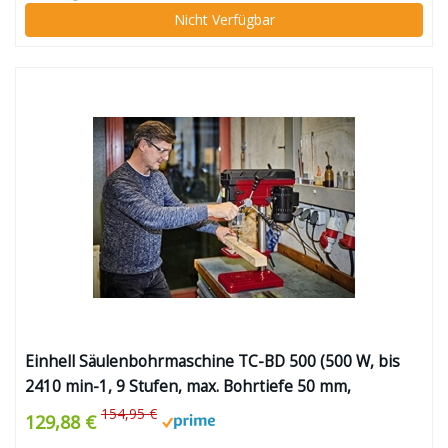
Nicht Verfügbar
Einhell Säulenbohrmaschine TC-BD 500 (500 W, bis
2410 min-1, 9 Stufen, max. Bohrtiefe 50 mm,
einstellbarer Tiefenanschlag, neig-/drehbarer und
154,95 €
129,88 €
höhenverstellbarer Bohrtisch)