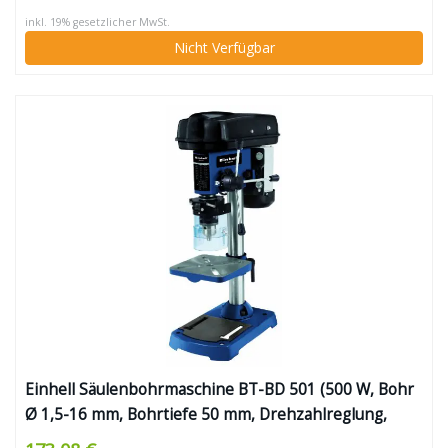
höhenverstellbarer Bohrtisch, Späneschutz)
inkl. 19% gesetzlicher MwSt.
Nicht Verfügbar
Einhell Säulenbohrmaschine BT-BD 501 (500 W, Bohr
Ø 1,5-16 mm, Bohrtiefe 50 mm, Drehzahlreglung,
stufenlose Tischhöhenverstellung)