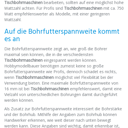
Tischbohrmaschinen
bearbeiten, sollten auf eine möglichst hohe
Wattzahl achten. Für Profis sind
Tischbohrmaschinen
mit
ca.
750
Watt empfehlenswerter als Modelle, mit einer geringeren
Wattzahl.
Auf die Bohrfutterspannweite kommt
es an
Die Bohrfutterspannweite zeigt an, wie groß die Bohrer
maximal sein können, die in die verschiedensten
Tischbohrmaschinen
eingespannt werden können.
Hobbymodellbauer benötigen zumeist keine so große
Bohrfutterspannweite wie Profis, dennoch schadet es nichts,
wenn
Tischbohrmaschinen
möglichst viel Flexibilität bei der
Verwendung bieten. Eine maximale Bohrfutterspannweite von
16 mm ist bei
Tischbohrmaschinen
empfehlenswert, damit eine
Vielzahl von unterschiedlichen Bohrungen damit durchgeführt
werden können.
Als Zusatz zur Bohrfutterspannweite interessiert die Bohrstärke
und der
Bohrhub
. Mithilfe der Angaben zum
Bohrhub
können
Handwerker erkennen, wie weit dieser nach unten bewegt
werden kann. Diese Angaben sind wichtig, damit erkennbar ist,