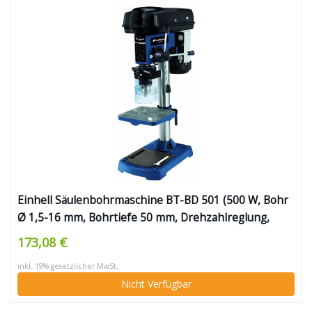
Einhell Säulenbohrmaschine BT-BD 501 (500 W, Bohr
Ø 1,5-16 mm, Bohrtiefe 50 mm, Drehzahlreglung,
stufenlose Tischhöhenverstellung)
173,08 €
inkl. 19% gesetzlicher MwSt.
Nicht Verfügbar