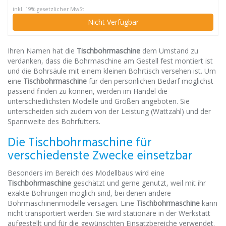
inkl. 19% gesetzlicher MwSt.
Nicht Verfügbar
Ihren Namen hat die
Tischbohrmaschine
dem Umstand zu
verdanken, dass die Bohrmaschine am Gestell
fest montiert
ist
und die Bohrsäule mit einem kleinen Bohrtisch versehen ist. Um
eine
Tischbohrmaschine
für den persönlichen Bedarf möglichst
passend finden zu können, werden im Handel die
unterschiedlichsten Modelle und Größen angeboten. Sie
unterscheiden sich zudem von der Leistung (Wattzahl) und der
Spannweite des Bohrfutters.
Die Tischbohrmaschine für
verschiedenste Zwecke einsetzbar
Besonders im Bereich des Modellbaus wird eine
Tischbohrmaschine
geschätzt und gerne genutzt, weil
mit ihr
exakte Bohrungen
möglich sind, bei denen andere
Bohrmaschinenmodelle versagen. Eine
Tischbohrmaschine
kann
nicht transportiert werden. Sie wird stationäre in der Werkstatt
aufgestellt und für die gewünschten Einsatzbereiche verwendet.