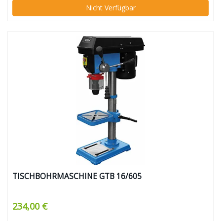
Nicht Verfügbar
TISCHBOHRMASCHINE GTB 16/605
234,00 €