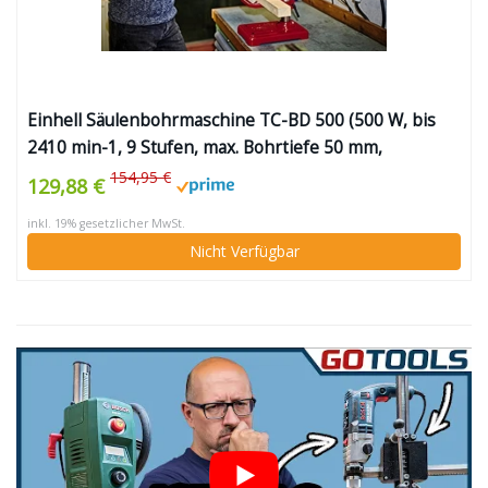
Einhell Säulenbohrmaschine TC-BD 500 (500 W, bis
2410 min-1, 9 Stufen, max. Bohrtiefe 50 mm,
einstellbarer Tiefenanschlag, neig-/drehbarer und
154,95 €
129,88 €
höhenverstellbarer Bohrtisch)
inkl. 19% gesetzlicher MwSt.
Nicht Verfügbar