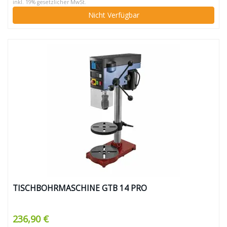
inkl. 19% gesetzlicher MwSt.
Nicht Verfügbar
TISCHBOHRMASCHINE GTB 14 PRO
236,90 €