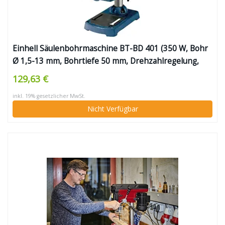
Einhell Säulenbohrmaschine BT-BD 401 (350 W, Bohr
Ø 1,5-13 mm, Bohrtiefe 50 mm, Drehzahlregelung,
stufenlose Tischhöhenverstellung)
129,63 €
inkl. 19% gesetzlicher MwSt.
Nicht Verfügbar