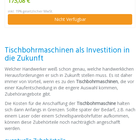
173,08 €
inkl. 19% gesetzlicher MwSt.
Nicht Verfügbar
Tischbohrmaschinen als Investition in
die Zukunft
Welcher Handwerker weiß schon genau, welche handwerklichen
Herausforderungen er sich in Zukunft stellen muss. Es ist daher
immer von Vorteil, wenn es zu den
Tischbohrmaschinen
, die vor
einer Kaufentscheidung in die engere Auswahl kommen,
Zubehörangebote gibt.
Die Kosten für die Anschaffung der
Tischbohrmaschine
halten
sich dann Anfangs in Grenzen. Sollte später der Bedarf, z.B. nach
einem Laser oder einem Schnellspannbohrfutter aufkommen,
können diese Zubehörteile noch nachträglich angeschafft
werden.