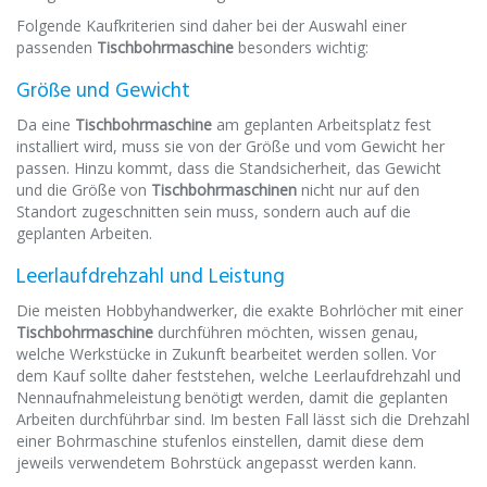
Folgende Kaufkriterien sind daher bei der Auswahl einer
passenden
Tischbohrmaschine
besonders wichtig:
Größe und Gewicht
Da eine
Tischbohrmaschine
am geplanten Arbeitsplatz fest
installiert wird, muss sie von der Größe und vom Gewicht her
passen. Hinzu kommt, dass die Standsicherheit, das Gewicht
und die Größe von
Tischbohrmaschinen
nicht nur auf den
Standort zugeschnitten sein
muss
, sondern auch auf die
geplanten Arbeiten.
Leerlaufdrehzahl und Leistung
Die meisten Hobbyhandwerker, die exakte Bohrlöcher mit einer
Tischbohrmaschine
durchführen möchten, wissen genau,
welche Werkstücke in Zukunft bearbeitet werden sollen. Vor
dem Kauf sollte daher feststehen, welche Leerlaufdrehzahl und
Nennaufnahmeleistung benötigt werden, damit die geplanten
Arbeiten durchführbar sind. Im besten Fall lässt sich die Drehzahl
einer Bohrmaschine stufenlos einstellen, damit diese dem
jeweils verwendetem Bohrstück angepasst werden kann.