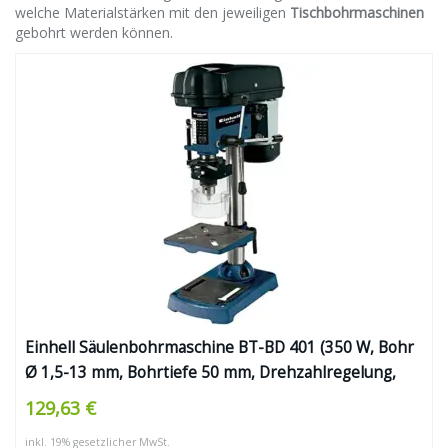
welche Materialstärken mit den jeweiligen
Tischbohrmaschinen
gebohrt werden können.
Einhell Säulenbohrmaschine BT-BD 401 (350 W, Bohr
Ø 1,5-13 mm, Bohrtiefe 50 mm, Drehzahlregelung,
stufenlose Tischhöhenverstellung)
129,63 €
inkl. 19% gesetzlicher MwSt.