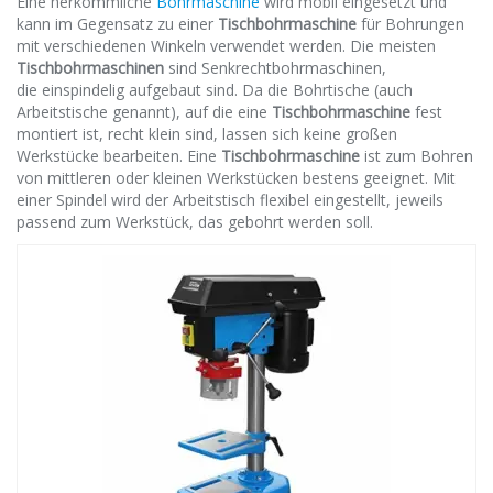
Eine herkömmliche
Bohrmaschine
wird mobil eingesetzt und
kann im Gegensatz zu einer
Tischbohrmaschine
für Bohrungen
mit verschiedenen Winkeln verwendet werden. Die meisten
Tischbohrmaschinen
sind Senkrechtbohrmaschinen,
die
einspindelig
aufgebaut sind. Da die Bohrtische (auch
Arbeitstische genannt), auf die eine
Tischbohrmaschine
fest
montiert
ist, recht klein sind, lassen sich keine großen
Werkstücke bearbeiten. Eine
Tischbohrmaschine
ist zum Bohren
von mittleren oder kleinen Werkstücken bestens geeignet. Mit
einer Spindel wird der Arbeitstisch flexibel eingestellt, jeweils
passend zum Werkstück, das gebohrt werden soll.