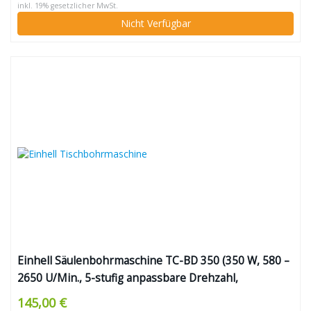
inkl. 19% gesetzlicher MwSt.
Nicht Verfügbar
Einhell Säulenbohrmaschine TC-BD 350 (350 W, 580 –
2650 U/Min., 5-stufig anpassbare Drehzahl,
dreiarmiges Bohrdrehkreuz, neig-, schwenkbar- und
145,00 €