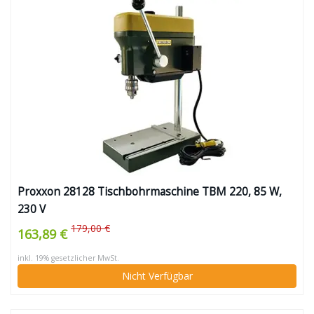
Proxxon 28128 Tischbohrmaschine TBM 220, 85 W,
230 V
179,00 €
163,89 €
inkl. 19% gesetzlicher MwSt.
Nicht Verfügbar