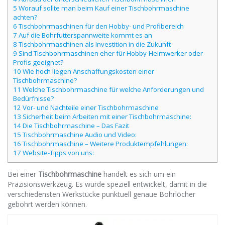
5 Worauf sollte man beim Kauf einer Tischbohrmaschine
achten?
6 Tischbohrmaschinen für den Hobby- und Profibereich
7 Auf die Bohrfutterspannweite kommt es an
8 Tischbohrmaschinen als Investition in die Zukunft
9 Sind Tischbohrmaschinen eher für Hobby-Heimwerker oder
Profis geeignet?
10 Wie hoch liegen Anschaffungskosten einer
Tischbohrmaschine?
11 Welche Tischbohrmaschine für welche Anforderungen und
Bedürfnisse?
12 Vor- und Nachteile einer Tischbohrmaschine
13 Sicherheit beim Arbeiten mit einer Tischbohrmaschine:
14 Die Tischbohrmaschine – Das Fazit
15 Tischbohrmaschine Audio und Video:
16 Tischbohrmaschine – Weitere Produktempfehlungen:
17 Website-Tipps von uns:
Bei einer
Tischbohrmaschine
handelt es sich um ein
Präzisionswerkzeug. Es wurde speziell entwickelt, damit in die
verschiedensten Werkstücke punktuell genaue Bohrlöcher
gebohrt werden können.