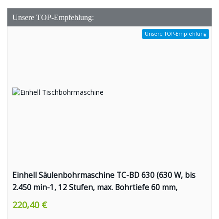
Unsere TOP-Empfehlung:
Unsere TOP-Empfehlung
Einhell Säulenbohrmaschine TC-BD 630 (630 W, bis
2.450 min-1, 12 Stufen, max. Bohrtiefe 60 mm,
Zahnkranzfutter 1,5-16 mm, einstellbarer
220,40 €
Tiefenanschlag, neig-/drehbarer Bohrtisch inkl.