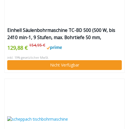
Einhell Säulenbohrmaschine TC-BD 500 (500 W, bis
2410 min-1, 9 Stufen, max. Bohrtiefe 50 mm,
einstellbarer Tiefenanschlag, neig-/drehbarer und
154,95 €
129,88 €
höhenverstellbarer Bohrtisch)
inkl. 19% gesetzlicher MwSt.
Nicht Verfügbar