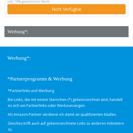
inkl. 19% gesetzlicher MwSt.
Schraubstock)
Nicht Verfügbar
Werbung*:
Werbung*:
*Partnerprogramm & Werbung
*Partnerlinks und Werbung.
Bei Links, die mit einem Sternchen (*) gekennzeichnet sind, handelt
es sich um Partnerlinks oder Werbeanzeigen.
Als Amazon-Partner verdiene ich damit an qualifizierten Käufen.
Gleiches trifft auch auf gekennzeichnete Links zu anderen Anbietern
zu.