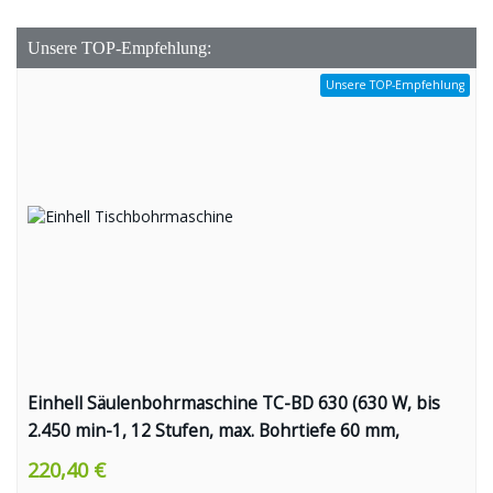
Unsere TOP-Empfehlung:
Unsere TOP-Empfehlung
Einhell Säulenbohrmaschine TC-BD 630 (630 W, bis
2.450 min-1, 12 Stufen, max. Bohrtiefe 60 mm,
Zahnkranzfutter 1,5-16 mm, einstellbarer
220,40 €
Tiefenanschlag, neig-/drehbarer Bohrtisch inkl.