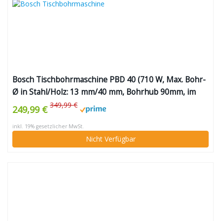
Bosch Tischbohrmaschine PBD 40 (710 W, Max. Bohr-
Ø in Stahl/Holz: 13 mm/40 mm, Bohrhub 90mm, im
Karton)
349,99 €
249,99 €
inkl. 19% gesetzlicher MwSt.
Nicht Verfügbar