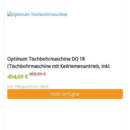
Optimum Tischbohrmaschine DQ 18
(Tischbohrmaschine mit Keilriemenantrieb, inkl.
Arbeitstisch neigbar + drehbar, Pinolenhub 65 mm,
459,99 €
454,69 €
Spindelaufnahme MK2)
inkl. 19% gesetzlicher MwSt.
Nicht Verfügbar