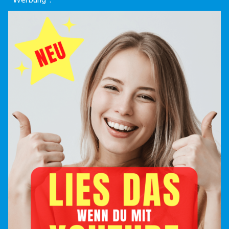
Werbung*: