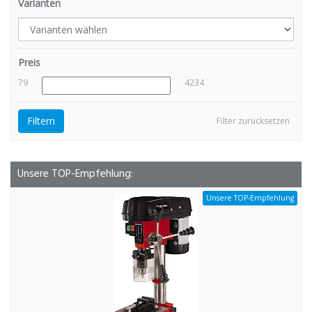
Varianten
Preis
79
4234
Filtern
Filter zurücksetzen
Unsere TOP-Empfehlung:
Unsere TOP-Empfehlung