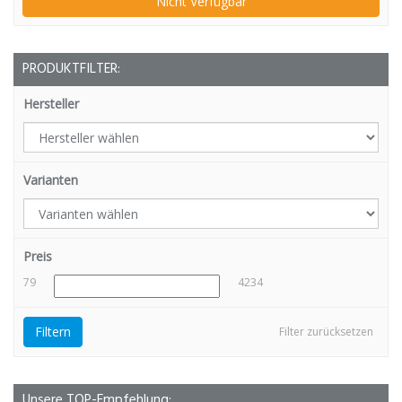
Nicht Verfügbar
PRODUKTFILTER:
Hersteller
Varianten
Preis
79
4234
Filtern
Filter zurücksetzen
Unsere TOP-Empfehlung: