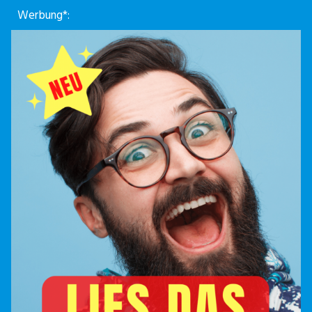
Werbung*: