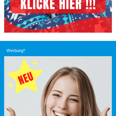
Werbung*: