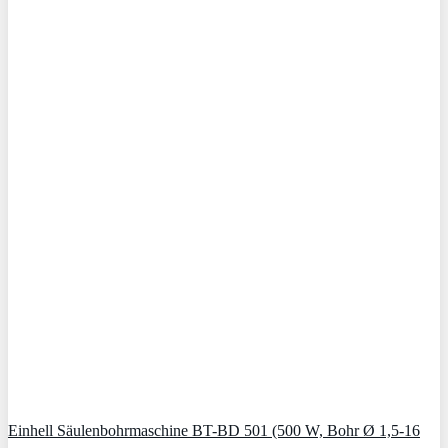
Einhell Säulenbohrmaschine BT-BD 501 (500 W, Bohr Ø 1,5-16