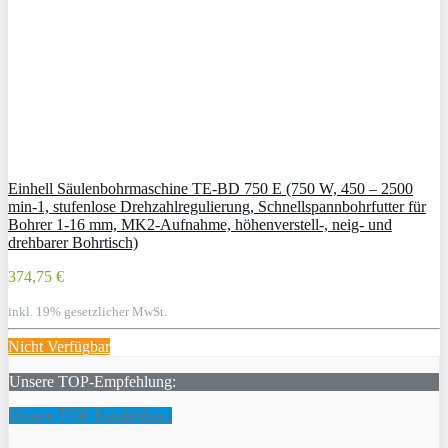
Einhell Säulenbohrmaschine TE-BD 750 E (750 W, 450 – 2500
min-1, stufenlose Drehzahlregulierung, Schnellspannbohrfutter für
Bohrer 1-16 mm, MK2-Aufnahme, höhenverstell-, neig- und
drehbarer Bohrtisch)
374,75 €
inkl. 19% gesetzlicher MwSt.
Nicht Verfügbar
Unsere TOP-Empfehlung:
Unsere TOP-Empfehlung