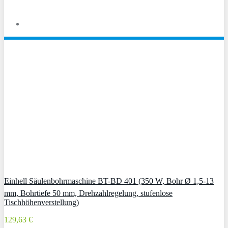
Einhell Säulenbohrmaschine BT-BD 401 (350 W, Bohr Ø 1,5-13
mm, Bohrtiefe 50 mm, Drehzahlregelung, stufenlose
Tischhöhenverstellung)
129,63 €