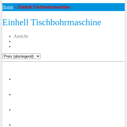
Home
»
Einhell Tischbohrmaschine
Einhell Tischbohrmaschine
Ansicht: