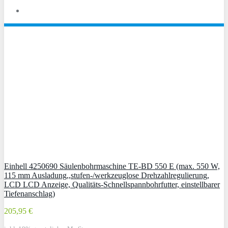
Einhell 4250690 Säulenbohrmaschine TE-BD 550 E (max. 550 W,
115 mm Ausladung,,stufen-/werkzeuglose Drehzahlregulierung,
LCD LCD Anzeige, Qualitäts-Schnellspannbohrfutter, einstellbarer
Tiefenanschlag)
205,95 €