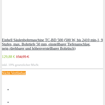
Einhell Säulenbohrmaschine TC-BD 500 (500 W, bis 2410 min-1, 9
Stufen, max. Bohrtiefe 50 mm, einstellbarer Tiefenanschlag,
neig-/drehbarer und höhenverstellbarer Bohrtisch)
129,88 €
154,95 €
inkl. 19% gesetzlicher MwSt.
Nicht Verfügbar