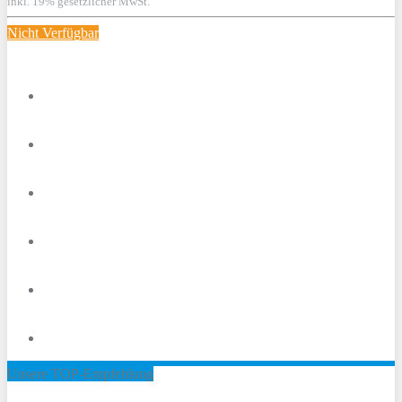
inkl. 19% gesetzlicher MwSt.
Nicht Verfügbar
Unsere TOP-Empfehlung