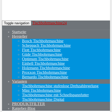
Tischbohrmaschine24
Toggle navigation
Startseite
Hersteller
Bosch Tischbohrmaschine
Scheppach Tischbohrmaschine
Flott Tischbohrmaschine
Güde Tischbohrmaschine
Optimum Tischbohrmaschine
Einhell Tischbohrmaschine
Holzmann Tischbohrmaschine
Proxxon Tischbohrmaschine
Bernardo Tischbohrmaschine
Varianten
Tischbohrmaschine stufenlose Drehzahlregelung
Mini Tischbohrmaschine
Tischbohrmaschine mit Schnellspannfutter
Tischbohrmaschine Digital
PRODUKTFILTER
Ratgeber-Blog