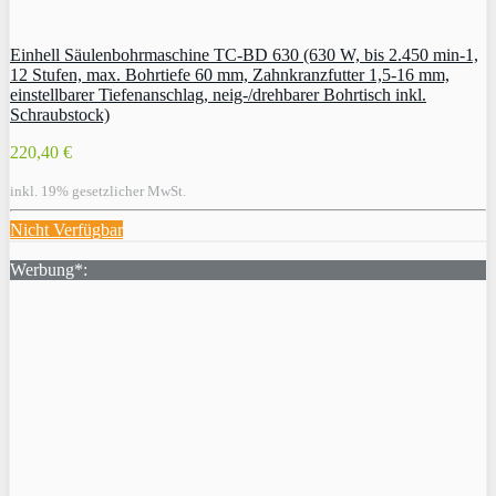
Einhell Säulenbohrmaschine TC-BD 630 (630 W, bis 2.450 min-1,
12 Stufen, max. Bohrtiefe 60 mm, Zahnkranzfutter 1,5-16 mm,
einstellbarer Tiefenanschlag, neig-/drehbarer Bohrtisch inkl.
Schraubstock)
220,40 €
inkl. 19% gesetzlicher MwSt.
Nicht Verfügbar
Werbung*: