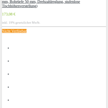
mm, Bohrtiefe 50 mm, Drehzahlreglung, stufenlose
Tischhöhenverstellung)
173,08 €
inkl. 19% gesetzlicher MwSt.
Nicht Verfügbar