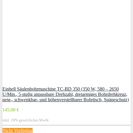
Einhell Säulenbohrmaschine TC-BD 350 (350 W, 580 – 2650
U/Min., 5-stufig anpassbare Drehzahl, dreiarmiges Bohrdrehkreuz,
neig-, schwenkbar- und höhenverstellbarer Bohrtisch, Späneschutz)
145,00 €
inkl. 19% gesetzlicher MwSt.
Nicht Verfügbar