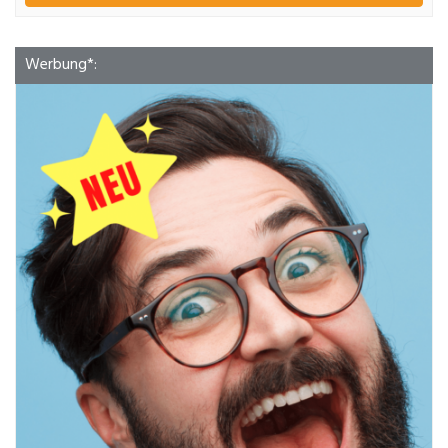
Werbung*: