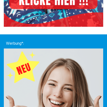
Werbung*: