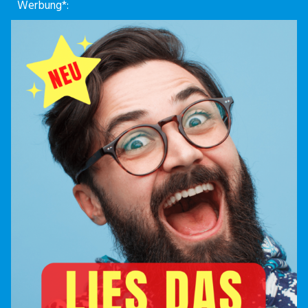
Werbung*: