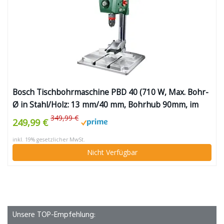
Bosch Tischbohrmaschine PBD 40 (710 W, Max. Bohr-
Ø in Stahl/Holz: 13 mm/40 mm, Bohrhub 90mm, im
Karton)
349,99 €
249,99 €
inkl. 19% gesetzlicher MwSt.
Nicht Verfügbar
Unsere TOP-Empfehlung: