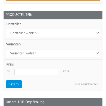
PRODUKTFILTER:
Hersteller
Varianten
Preis
79
4234
Filtern
Filter zurücksetzen
Unsere TOP-Empfehlung: