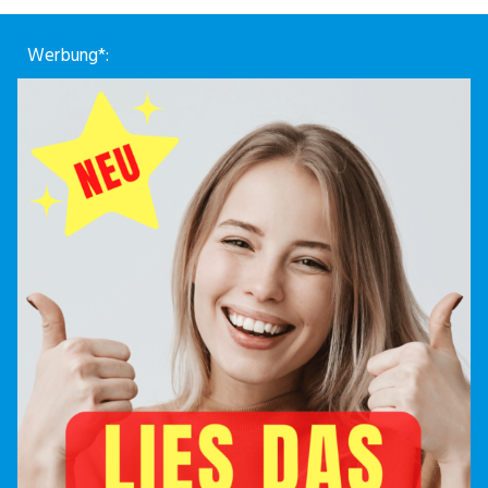
Werbung*: