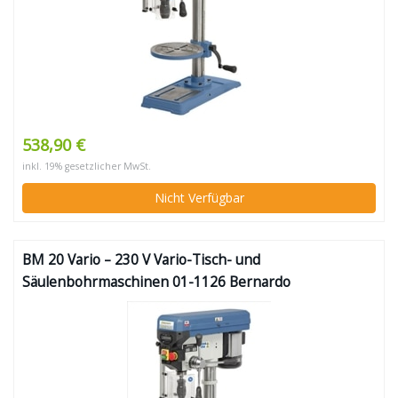
538,90 €
inkl. 19% gesetzlicher MwSt.
Nicht Verfügbar
BM 20 Vario – 230 V Vario-Tisch- und
Säulenbohrmaschinen 01-1126 Bernardo