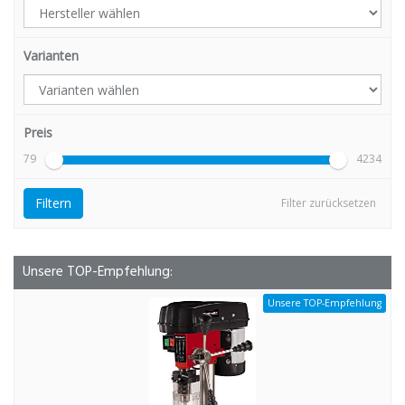
Varianten
Preis
79
4234
Filtern
Filter zurücksetzen
Unsere TOP-Empfehlung:
Unsere TOP-Empfehlung